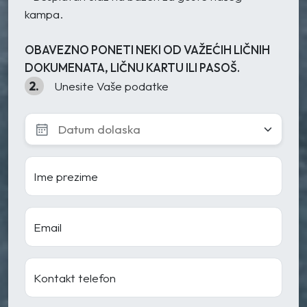
kampa.
OBAVEZNO PONETI NEKI OD VAŽEĆIH LIČNIH
DOKUMENATA, LIČNU KARTU ILI PASOŠ.
2.
Unesite Vaše podatke
Ime prezime
Email
Kontakt telefon