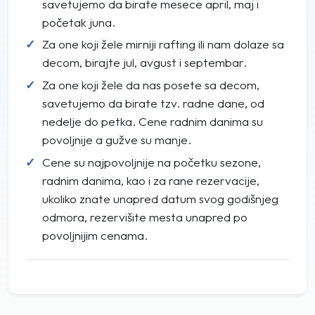
savetujemo da birate mesece april, maj i
početak juna.
Za one koji žele mirniji rafting ili nam dolaze sa
decom, birajte jul, avgust i septembar.
Za one koji žele da nas posete sa decom,
savetujemo da birate tzv. radne dane, od
nedelje do petka. Cene radnim danima su
povoljnije a gužve su manje.
Cene su najpovoljnije na početku sezone,
radnim danima, kao i za rane rezervacije,
ukoliko znate unapred datum svog godišnjeg
odmora, rezervišite mesta unapred po
povoljnijim cenama.