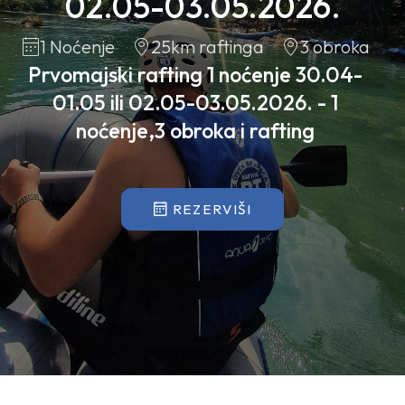
02.05-03.05.2026.
1 Noćenje
25km raftinga
3 obroka
Prvomajski rafting 1 noćenje 30.04-
01.05 ili 02.05-03.05.2026. - 1
noćenje,3 obroka i rafting
REZERVIŠI