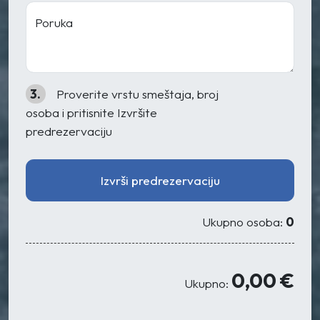
Poruka
3.
Proverite vrstu smeštaja, broj
osoba i pritisnite Izvršite
predrezervaciju
Izvrši predrezervaciju
Ukupno osoba:
0
0,00 €
Ukupno: