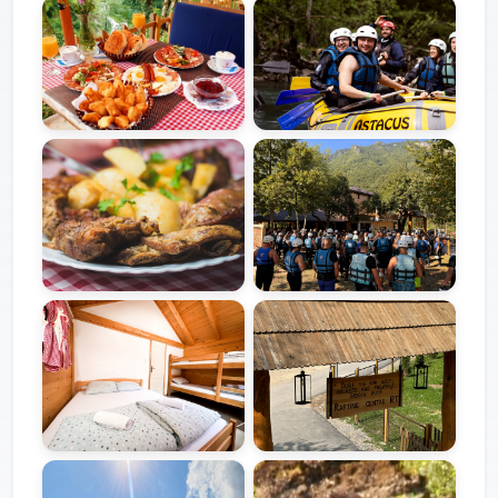
Galerija
Galerija
Galerija
Galerija
Galerija
Galerija
Galerija
Galerija