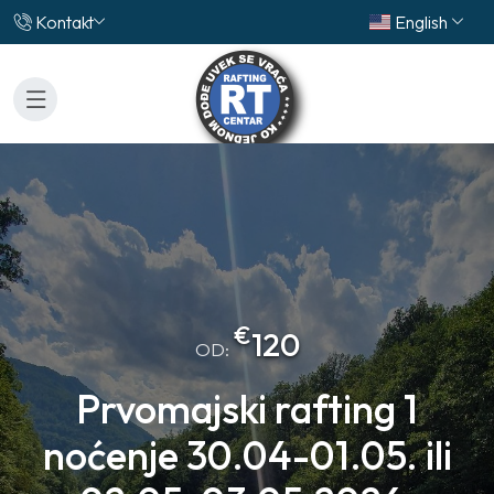
Kontakt
English
€
120
OD:
Prvomajski rafting 1
noćenje 30.04-01.05. ili