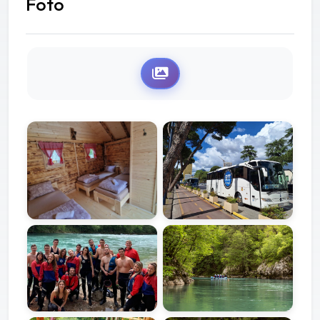
Foto
Galerija
Galerija