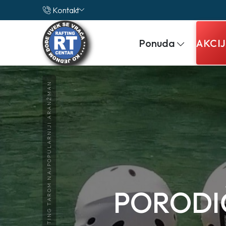
Kontakt
Ponuda
AKCI
TRODNEVNI RAFTING TAROM NAJPOPULARNIJI ARANŽMAN
PORODI