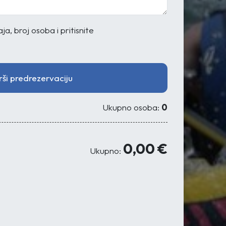
a, broj osoba i pritisnite
rši predrezervaciju
Ukupno osoba:
0
0,00 €
Ukupno: