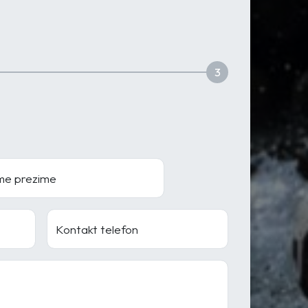
3
me prezime
Kontakt telefon