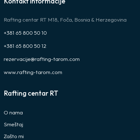
Kontakt informacije
Rafting centar RT M18, Foča, Bosnia & Herzegovina
+381 65 800 50 10
+381 65 800 50 12
rezervacije@rafting-tarom.com
www.rafting-tarom.com
Rafting centar RT
O nama
Smeštaj
Zašto mi