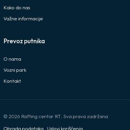
Kako do nas
Važne informacije
Prevoz putnika
O nama
Vozni park
Kontakt
© 2026 Rafting centar RT. Sva prava zadržana
Obrada podataka
Uslovi korišćenja