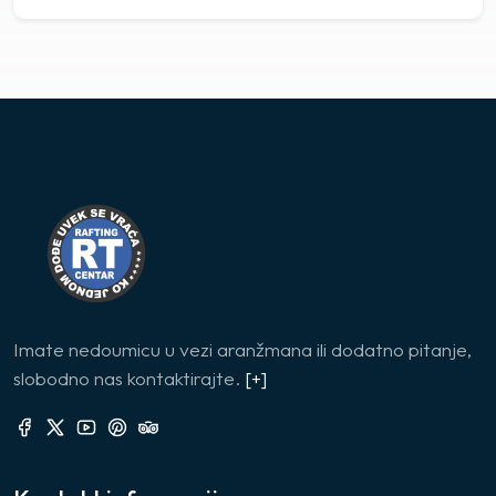
Imate nedoumicu u vezi aranžmana ili dodatno pitanje,
slobodno nas kontaktirajte.
[+]