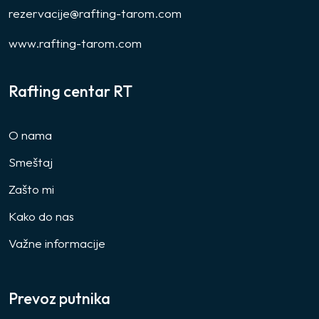
rezervacije@rafting-tarom.com
www.rafting-tarom.com
Rafting centar RT
O nama
Smeštaj
Zašto mi
Kako do nas
Važne informacije
Prevoz putnika