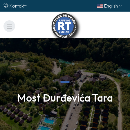
Kontakt
English
Most Đurđevića Tara