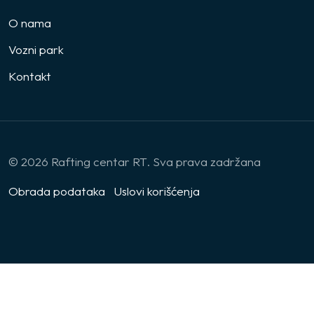
O nama
Vozni park
Kontakt
© 2026 Rafting centar RT. Sva prava zadržana
Obrada podataka
Uslovi korišćenja