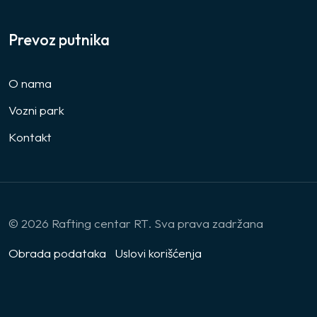
Prevoz putnika
O nama
Vozni park
Kontakt
© 2026 Rafting centar RT. Sva prava zadržana
Obrada podataka
Uslovi korišćenja