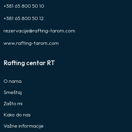
+381 65 800 50 10
+381 65 800 50 12
rezervacije@rafting-tarom.com
www.rafting-tarom.com
Rafting centar RT
O nama
Smeštaj
Zašto mi
Kako do nas
Važne informacije