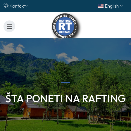
Kontakt
English
ŠTA PONETI NA RAFTING