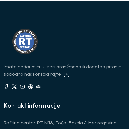
Imate nedoumicu u vezi aranžmana ili dodatno pitanje,
slobodno nas kontaktirajte.
[+]
Kontakt informacije
Rafting centar RT M18, Foča, Bosnia & Herzegovina