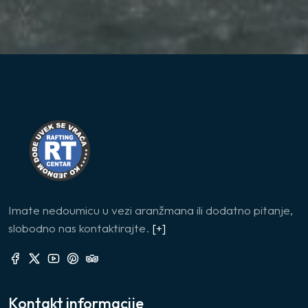
Imate nedoumicu u vezi aranžmana ili dodatno pitanje,
slobodno nas kontaktirajte.
[+]
Kontakt informacije