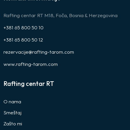
Rafting centar RT M18, Foča, Bosnia & Herzegovina
+381 65 800 50 10
+381 65 800 50 12
rezervacije@rafting-tarom.com
www.rafting-tarom.com
Rafting centar RT
O nama
Smeštaj
Zašto mi