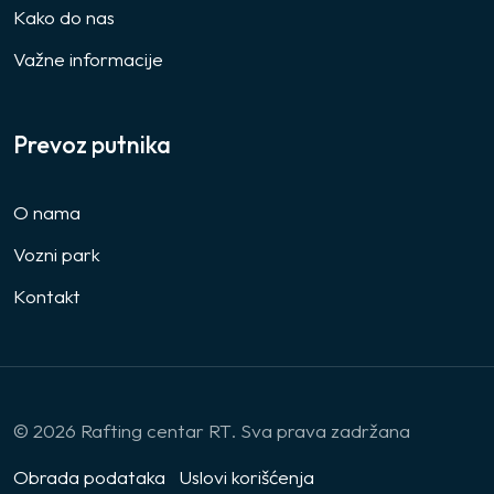
Kako do nas
Važne informacije
Prevoz putnika
O nama
Vozni park
Kontakt
© 2026 Rafting centar RT. Sva prava zadržana
Obrada podataka
Uslovi korišćenja