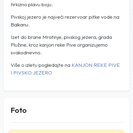
tirkizno plavu boju.
Pivskoj jezero je najveći rezervoar pitke vode na
Balkanu.
Izet do brane Mratinje, pivskog jezera, grada
Plužine, kroz kanjon reke Pive organizujemo
svakodnevno.
Više o izletu pogledajte na
KANJON REKE PIVE
I PIVSKO JEZERO
Foto