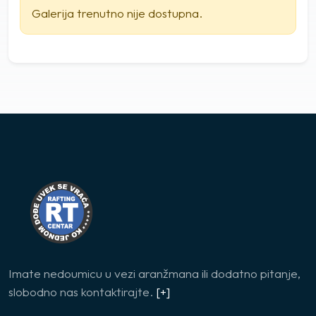
Galerija trenutno nije dostupna.
Imate nedoumicu u vezi aranžmana ili dodatno pitanje,
slobodno nas kontaktirajte.
[+]