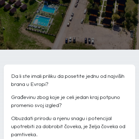
Da li ste imali priliku da posetite jednu od najviših
brana u Evropi?
Građevinu zbog koje je celi jedan kraj potpuno
promenio svoj izgled?
Obuzdati prirodu a njenu snagu i potencijal
upotrebiti za dobrobit čoveka, je želja čoveka od
pamtiveka.