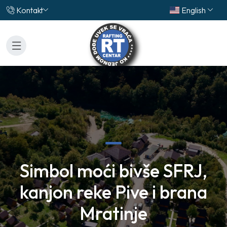
Kontakt
English
Simbol moći bivše SFRJ,
kanjon reke Pive i brana
Mratinje