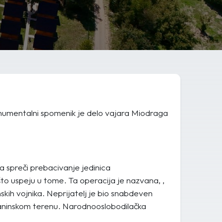
onumentalni spomenik je delo vajara Miodraga
a spreči prebacivanje jedinica
što uspeju u tome. Ta operacija je nazvana, ,
skih vojnika. Neprijatelj je bio snabdeven
laninskom terenu. Narodnooslobodilačka