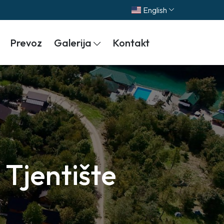
English
Prevoz
Galerija
Kontakt
 Tjentište